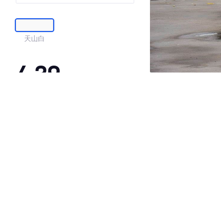
天山白
4.39
·外观表现一般，低于93%同级车
·内饰表现一般，低于88%同级车
·空间表现较为优秀，优于84%同级车