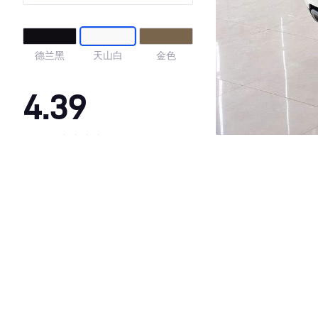
德兰黑
天山白
金色
4.39
·外观表现一般，低于93%同级车
·内饰表现一般，低于88%同级车
·空间表现较为优秀，优于84%同级车