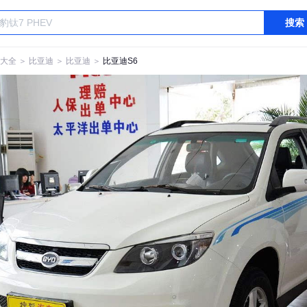
搜索
大全
＞
比亚迪
＞
比亚迪
＞
比亚迪S6