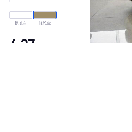
极地白
优雅金
4.27
·外观表现一般，低于67%同级车
·内饰表现一般，低于64%同级车
·空间表现较为优秀，优于53%同级车