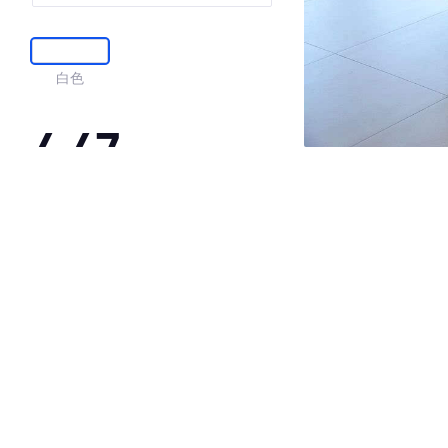
白色
4.47
·外观表现一般，低于59%同级车
·内饰表现较为优秀，优于86%同级车
·空间表现一般，低于70%同级车