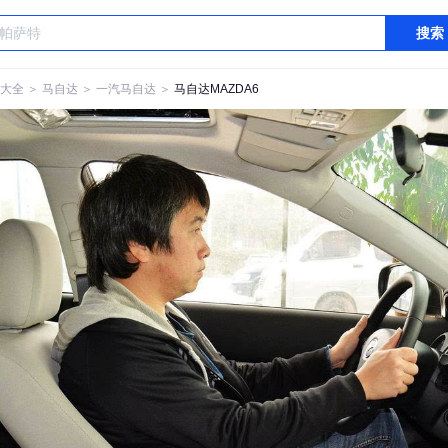
搜索
大全
＞
马自达
＞
一汽马自达
＞
马自达MAZDA6