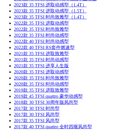
2023款 35 TFSI 进取动感型（1.4T）
2023款 35 TFSI 进取动感型（1.5T）
2023款 35 TFSI 时尚致雅型（1.4T）
2022款 35 TFSI 进取动感型
2022款 35 TFSI 时尚致雅型
2022款 35 TFSI 时尚动感型
2022款 40 TFSI 时尚动感型
2022款 40 TFSI RS套件燃速型
2021款 35 TFSI 进取致雅型
2021款 35 TFSI 时尚动感型
2021款 35 TFSI 进享人生版
2020款 35 TFSI 进取动感型
2020款 35 TFSI 时尚致雅型
2020款 35 TFSI 时尚动感型
2019款 35 TFSI 进取致雅型
2019款 45 TFSI quattro 豪华动感型
2018款 30 TFSI 30周年版风尚型
2017款 30 TFSI 时尚型
2017款 30 TFSI 风尚型
2017款 35 TFSI 风尚型
2017款 40 TFSI quattro 全时四驱风尚型