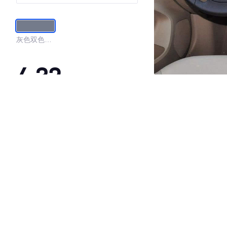
灰色双色内
饰
4.32
·外观表现一般，低于84%同级车
·内饰表现一般，低于72%同级车
·空间表现较为优秀，优于55%同级车