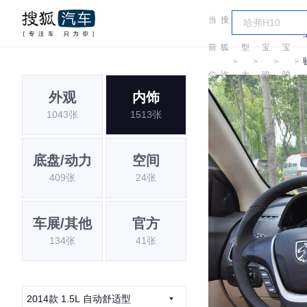
当
搜
车
前
狐
型
宝
宝
＞
＞
＞
＞
位
汽
大
骏
骏
外观
内饰
置:
车
全
1043张
1513张
底盘/动力
空间
409张
24张
车展/其他
官方
134张
41张
2014款 1.5L 自动舒适型