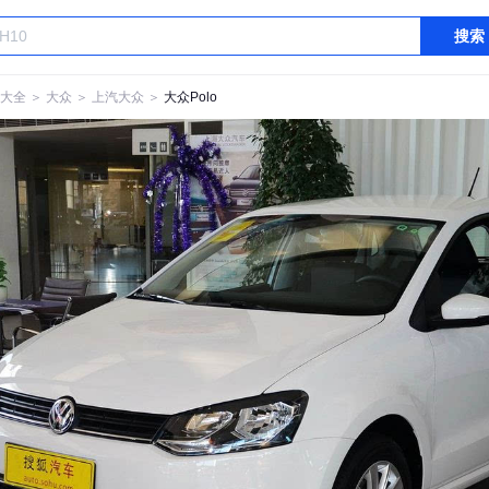
搜索
大全
＞
大众
＞
上汽大众
＞
大众Polo