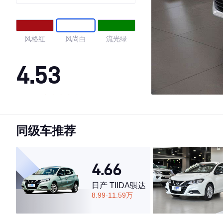
风格红
风尚白
流光绿
4.53
·外观表现较为优秀，优于74%同级车
·内饰表现较为优秀，优于62%同级车
同级车推荐
·空间表现一般，低于54%同级车
4.66
日产 TIIDA骐达
8.99-11.59万