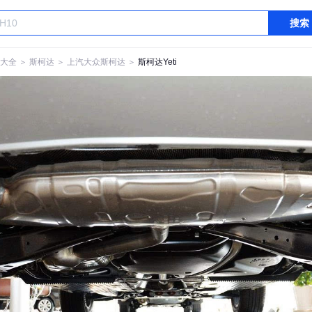
搜索
大全
＞
斯柯达
＞
上汽大众斯柯达
＞
斯柯达Yeti