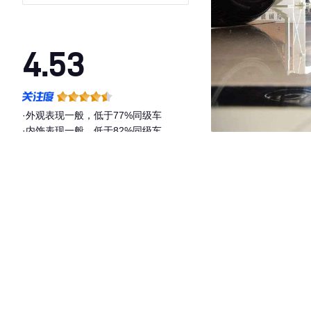
4.53
·外观表现一般，低于77%同级车
·内饰表现一般，低于82%同级车
·空间表现较为优秀，优于58%同级车