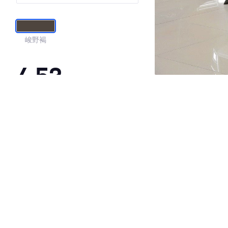
峻野褐
4.53
·外观表现一般，低于77%同级车
·内饰表现一般，低于82%同级车
·空间表现较为优秀，优于58%同级车