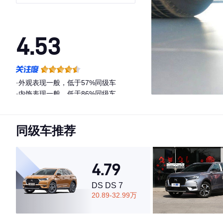
4.53
·外观表现一般，低于57%同级车
·内饰表现一般，低于86%同级车
·空间表现较为优秀，优于64%同级车
同级车推荐
4.79
DS DS 7
20.89-32.99万