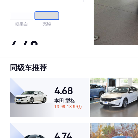
糖果白
亮银
4.48
同级车推荐
·外观表现一般，低于66%同级车
·内饰表现较为优秀，优于53%同级车
·空间表现一般，低于52%同级车
4.68
本田 型格
13.99-13.99万
4.74