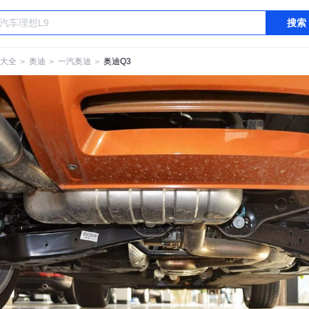
搜索
大全
＞
奥迪
＞
一汽奥迪
＞
奥迪Q3