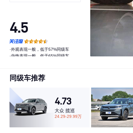
4.5
·外观表现一般，低于57%同级车
·内饰表现一般，低于65%同级车
·空间表现一般，低于91%同级车
同级车推荐
4.73
大众 揽巡
24.29-29.99万