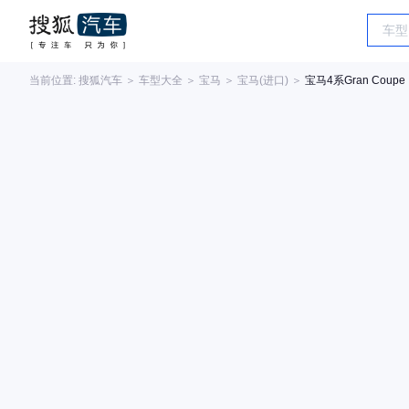
当前位置:
搜狐汽车
＞
车型大全
＞
宝马
＞
宝马(进口)
＞
宝马4系Gran Coupe