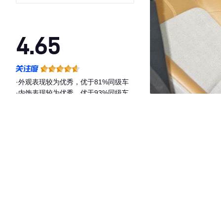
4.65
·外观表现较为优秀，优于81%同级车
·内饰表现较为优秀，优于93%同级车
·空间表现一般，低于51%同级车