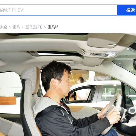
搜索
大全
＞
宝马
＞
宝马(进口)
＞
宝马i3