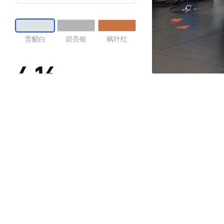
雪貂白
碧亮银
枫叶红
4.16
·外观表现一般，低于94%同级车
·内饰表现一般，低于75%同级车
·空间表现一般，低于94%同级车