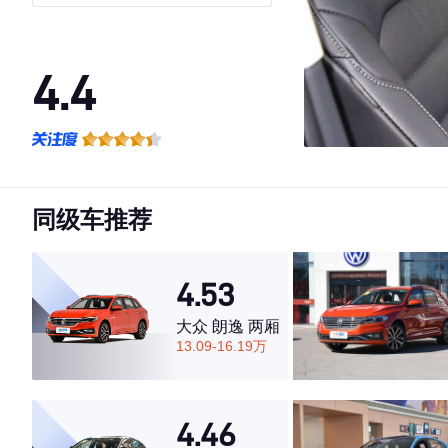
4.4
·外观表现一般，低于59%同级车
·内饰表现较为优秀，优于61%同级车
·空间表现一般，低于82%同级车
同级车推荐
4.53
大众 朗逸 两厢
13.09-16.19万
4.46