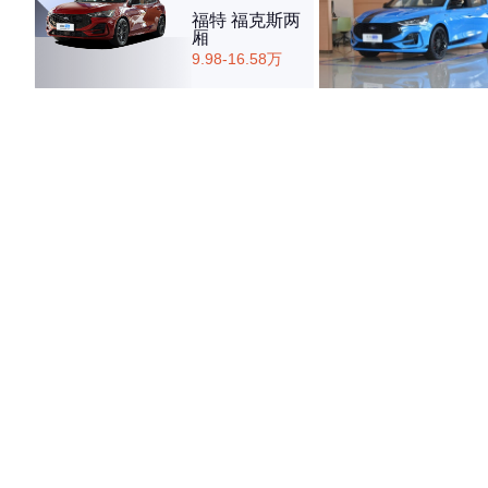
福特 福克斯两
厢
9.98-16.58万