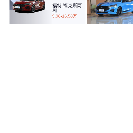
福特 福克斯两
厢
9.98-16.58万