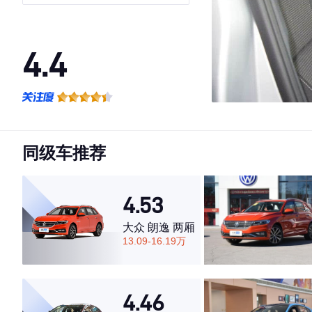
4.4
·外观表现一般，低于59%同级车
·内饰表现较为优秀，优于61%同级车
·空间表现一般，低于82%同级车
同级车推荐
4.53
大众 朗逸 两厢
13.09-16.19万
4.46