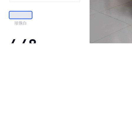
珍珠白
4.48
·外观表现一般，低于76%同级车
·内饰表现较为优秀，优于54%同级车
·空间表现一般，低于61%同级车