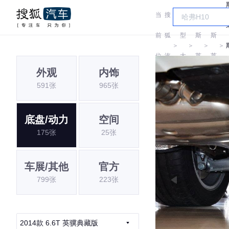
当
搜
车
劳
劳
前
狐
型
斯
斯
＞
＞
＞
＞
位
汽
大
莱
莱
外观
内饰
置:
车
全
斯
斯
591张
965张
底盘/动力
空间
175张
25张
车展/其他
官方
799张
223张
2014款 6.6T 英骥典藏版