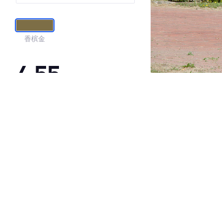
香槟金
4.55
·外观表现一般，低于90%同级车
·内饰表现一般，低于67%同级车
·空间表现较为优秀，优于71%同级车