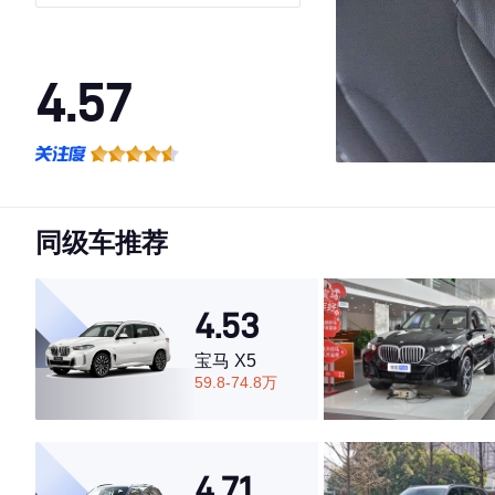
4.57
·外观表现一般，低于83%同级车
·内饰表现一般，低于64%同级车
·空间表现一般，低于70%同级车
同级车推荐
4.53
宝马 X5
59.8-74.8万
4.71