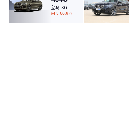
宝马 X6
64.8-80.8万