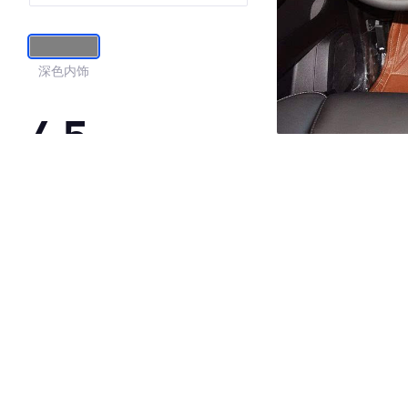
深色内饰
4.5
·外观表现较为优秀，优于59%同级车
·内饰表现较为优秀，优于60%同级车
·空间表现一般，低于68%同级车