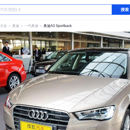
搜索
大全
＞
奥迪
＞
一汽奥迪
＞
奥迪A3 Sportback