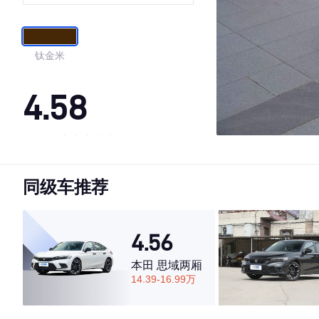
钛金米
4.58
·外观表现较为优秀，优于69%同级车
·内饰表现较为优秀，优于75%同级车
同级车推荐
·空间表现一般，低于80%同级车
4.56
本田 思域两厢
14.39-16.99万