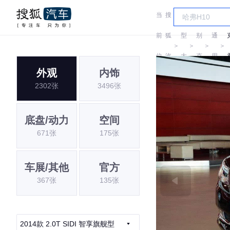
当
搜
车
汽
前
狐
型
别
通
＞
＞
＞
＞
位
汽
大
克
用
外观
内饰
置:
车
全
别
2302张
3496张
克
底盘/动力
空间
671张
175张
车展/其他
官方
367张
135张
2014款 2.0T SIDI 智享旗舰型