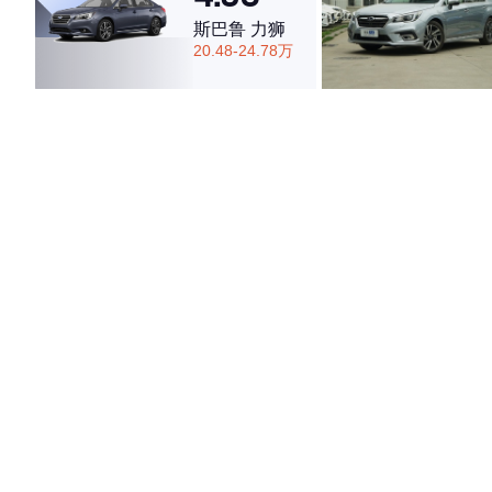
斯巴鲁 力狮
20.48-24.78万