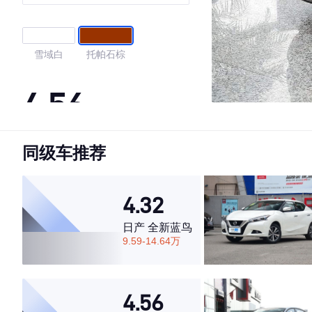
雪域白
托帕石棕
4.56
同级车推荐
·外观表现较为优秀，优于54%同级车
·内饰表现一般，低于62%同级车
·空间表现较为优秀，优于65%同级车
4.32
日产 全新蓝鸟
9.59-14.64万
4.56