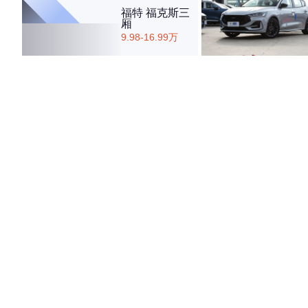
福特 福克斯三
厢
9.98-16.99万