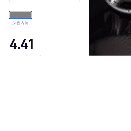
深色内饰
4.41
·外观表现一般，低于78%同级车
·内饰表现一般，低于80%同级车
·空间表现较为优秀，优于56%同级车