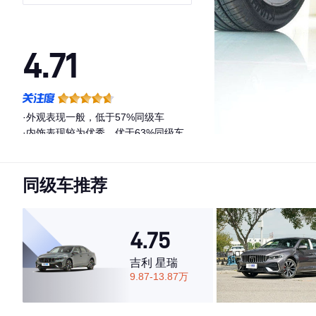
4.71
·外观表现一般，低于57%同级车
·内饰表现较为优秀，优于63%同级车
·空间表现较为优秀，优于59%同级车
同级车推荐
4.75
吉利 星瑞
9.87-13.87万