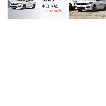
本田 享域
9.98-13.98万