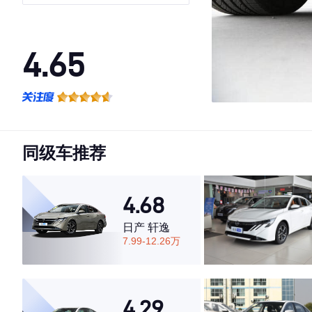
4.65
·外观表现一般，低于61%同级车
·内饰表现较为优秀，优于69%同级车
·空间表现较为优秀，优于71%同级车
同级车推荐
4.68
日产 轩逸
7.99-12.26万
4.29