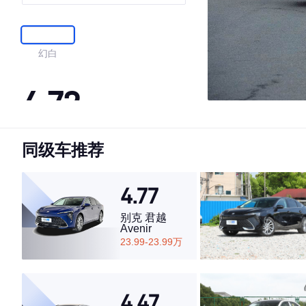
幻白
4.72
同级车推荐
·外观表现较为优秀，优于81%同级车
·内饰表现较为优秀，优于66%同级车
·空间表现一般，低于51%同级车
4.77
别克 君越
Avenir
23.99-23.99万
4.47