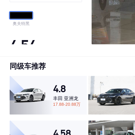
奥夫特黑
4.54
同级车推荐
·外观表现一般，低于74%同级车
·内饰表现一般，低于74%同级车
·空间表现较为优秀，优于73%同级车
4.8
丰田 亚洲龙
17.88-20.88万
4.58