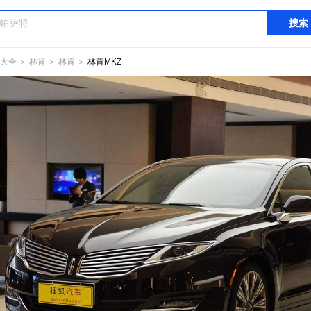
搜索
大全
＞
林肯
＞
林肯
＞
林肯MKZ