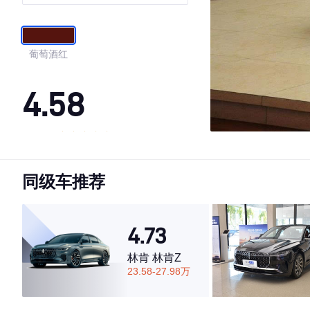
葡萄酒红
4.58
·外观表现较为优秀，优于72%同级车
·内饰表现一般，低于55%同级车
同级车推荐
·空间表现一般，低于73%同级车
4.73
林肯 林肯Z
23.58-27.98万