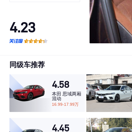
4.23
·外观表现一般，低于58%同级车
·内饰表现一般，低于72%同级车
·空间表现一般，低于72%同级车
同级车推荐
4.58
本田 思域两厢
混动
16.99-17.99万
4.45