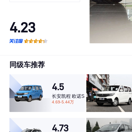
4.23
·外观表现一般，低于77%同级车
·内饰表现一般，低于81%同级车
·空间表现一般，低于91%同级车
同级车推荐
4.5
长安凯程 欧诺S
4.69-5.44万
4.73