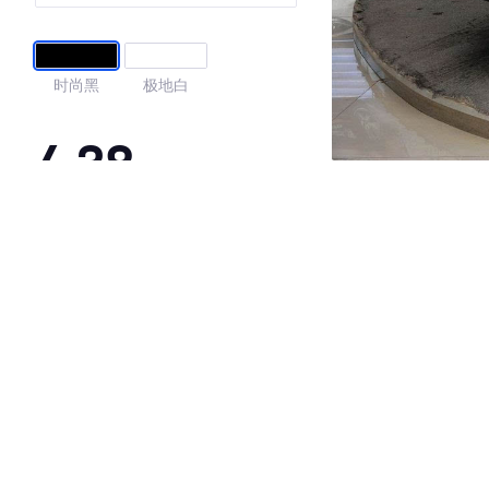
时尚黑
极地白
4.38
·外观表现一般，低于87%同级车
·内饰表现一般，低于84%同级车
·空间表现一般，低于77%同级车