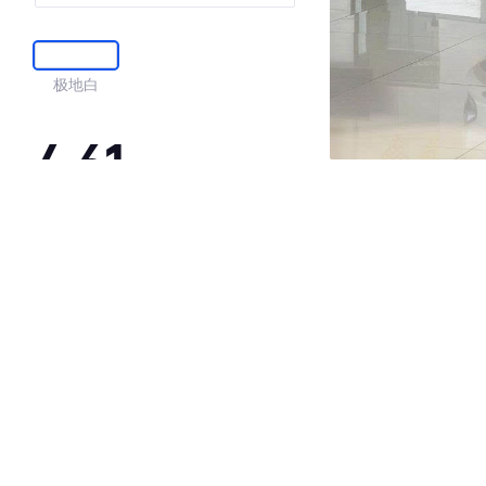
极地白
4.61
·外观表现较为优秀，优于65%同级车
·内饰表现一般，低于61%同级车
·空间表现较为优秀，优于72%同级车