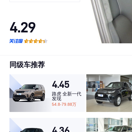
4.29
·外观表现较为优秀，优于63%同级车
·内饰表现一般，低于61%同级车
·空间表现一般，低于99%同级车
同级车推荐
4.45
路虎 全新一代
发现
54.8-79.88万
4.36