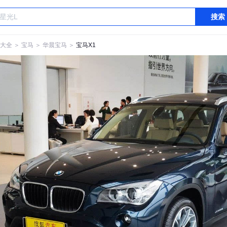
搜索
大全
＞
宝马
＞
华晨宝马
＞
宝马X1