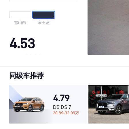
雪山白
帝王蓝
4.53
·外观表现一般，低于57%同级车
·内饰表现一般，低于86%同级车
同级车推荐
·空间表现较为优秀，优于64%同级车
4.79
DS DS 7
20.89-32.99万