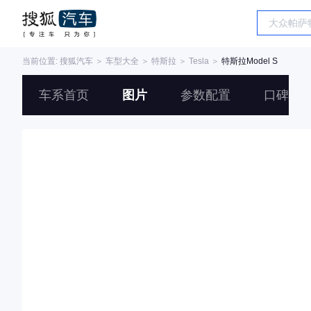
当前位置:
搜狐汽车
＞
车型大全
＞
特斯拉
＞
Tesla
＞
特斯拉Model S
车系首页
图片
参数配置
口碑