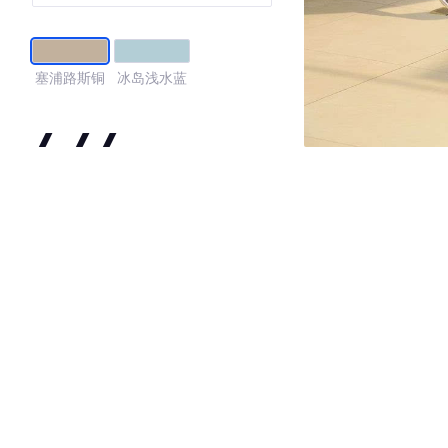
塞浦路斯铜
冰岛浅水蓝
4.44
·外观表现较为优秀，优于77%同级车
·内饰表现较为优秀，优于75%同级车
·空间表现一般，低于84%同级车