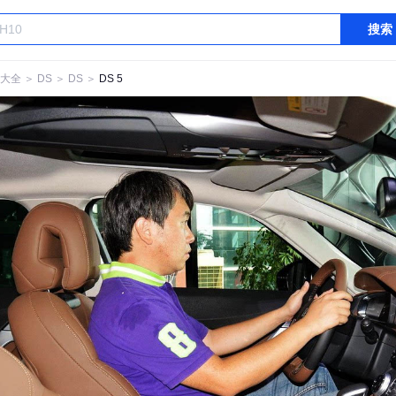
搜索
大全
＞
DS
＞
DS
＞
DS 5