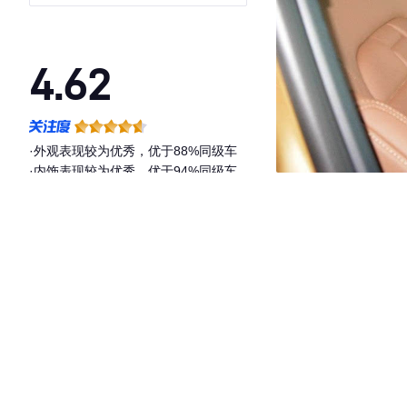
4.62
·外观表现较为优秀，优于88%同级车
·内饰表现较为优秀，优于94%同级车
·空间表现一般，低于77%同级车