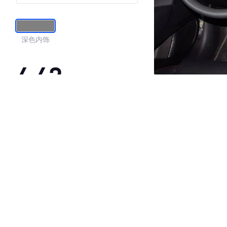
深色内饰
4.42
·外观表现一般，低于78%同级车
·内饰表现较为优秀，优于50%同级车
·空间表现一般，低于80%同级车