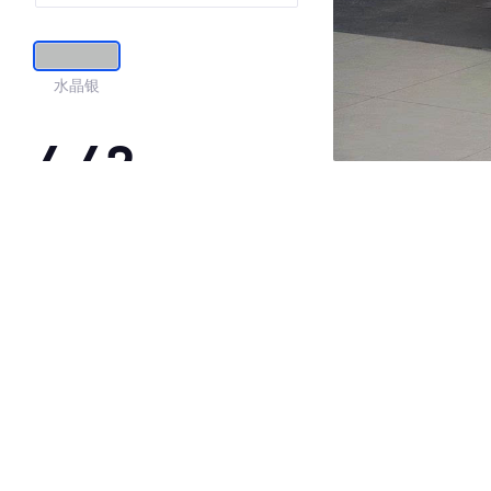
水晶银
4.42
·外观表现一般，低于78%同级车
·内饰表现较为优秀，优于50%同级车
·空间表现一般，低于80%同级车