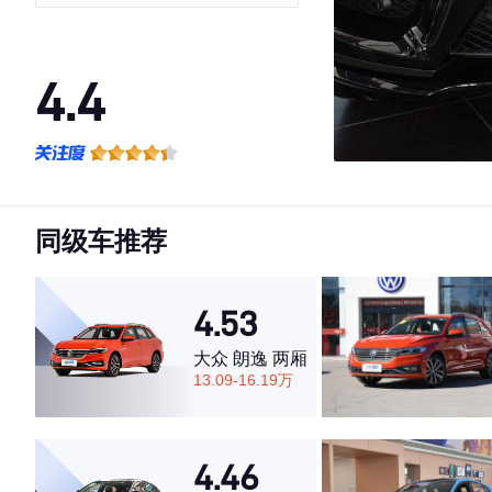
4.4
·外观表现一般，低于59%同级车
·内饰表现较为优秀，优于61%同级车
·空间表现一般，低于82%同级车
同级车推荐
4.53
大众 朗逸 两厢
13.09-16.19万
4.46