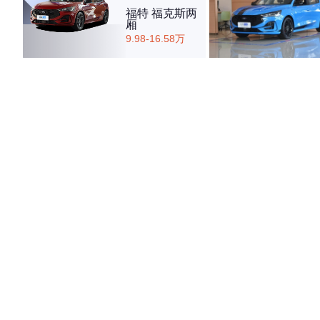
福特 福克斯两
厢
9.98-16.58万