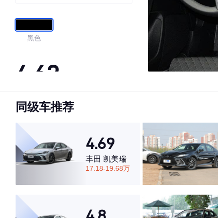
黑色
4.62
同级车推荐
·外观表现一般，低于63%同级车
·内饰表现一般，低于78%同级车
·空间表现较为优秀，优于90%同级车
4.69
丰田 凯美瑞
17.18-19.68万
4.8