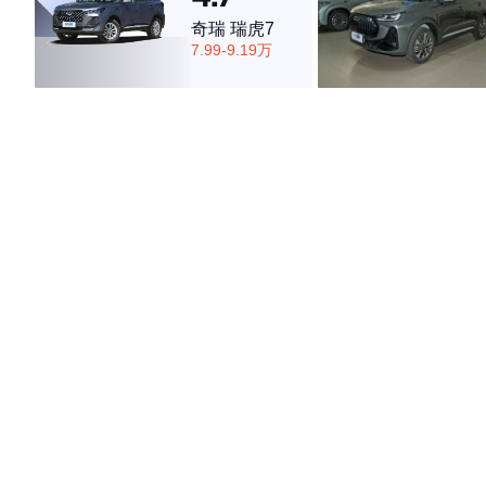
奇瑞 瑞虎7
7.99-9.19万