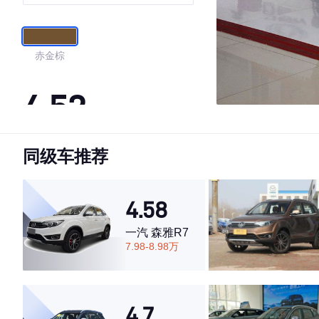
赤金棕
4.52
同级车推荐
·外观表现一般，低于87%同级车
·内饰表现一般，低于84%同级车
·空间表现一般，低于54%同级车
4.58
一汽 森雅R7
7.98-8.98万
4.7