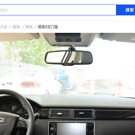
搜索
大全
＞
观致
＞
观致
＞
观致3五门版