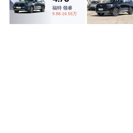
福特 领睿
9.88-16.55万