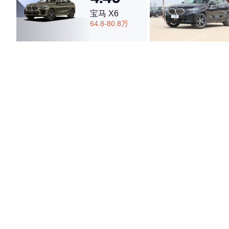
宝马 X6
64.8-80.8万